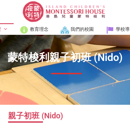
程
教育理念
我們的校園
學校導
蒙特梭利親子初班 (Nido)
親子初班 (Nido)