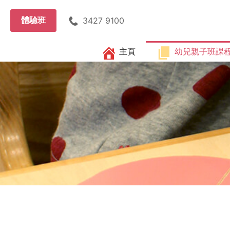
體驗班
3427 9100
主頁
幼兒親子班課