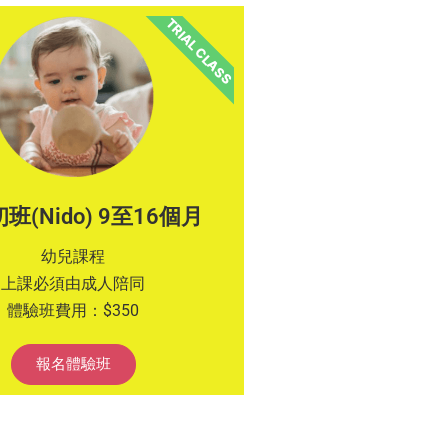
TRIAL CLASS
班(Nido) 9至16個月
幼兒課程
上課必須由成人陪同
體驗班費用：$350
報名體驗班