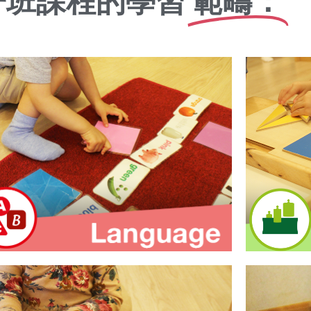
子班課程的學習
範疇：
語言