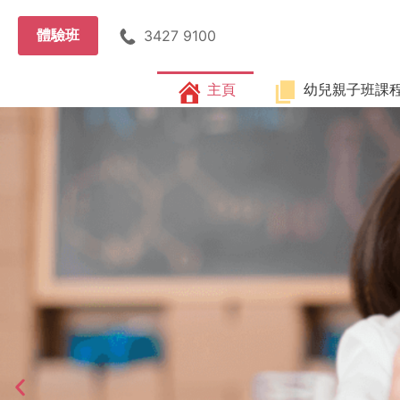
體驗班
3427 9100
主頁
幼兒親子班課