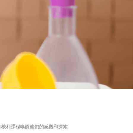
特梭利課程喚醒他們的感觀和探索