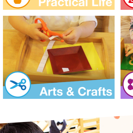
日常生活
孩子們在日常生活的工作中發展大肌肉和小肌肉
的能力。
了解更多
美術及手工