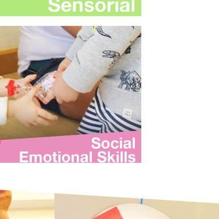
感官
索促進全腦學習。孩子們用感官認知理解
色、形狀和觸感等概念，逐步認識這個世
界。
了解更多
社交禮儀
索促進全腦學習。孩子們用感官認知理解