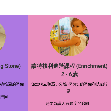
 Stone)
蒙特梭利進階課程 (Enrichment)
月
2 - 6歲
幼稚園的準備
促進獨立和逐步分離 學前班的準備和技能培
訓
陪同
需要監護人有限度的陪同。