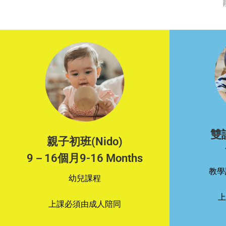
雙
親子初班(Nido)
9－16個月9-16 Months
教學
幼兒課程
上
上課必須由成人陪同