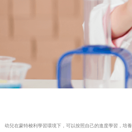
歡迎來到港島兒童蒙特
梭利
幼兒在蒙特梭利學習環境下，可以按照自己的進度學習，培養
幼兒親子班課程概覽