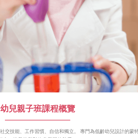
幼兒親子班課程概覽
社交技能、工作習慣、自信和獨立。 專門為低齡幼兒設計的蒙