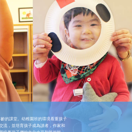
色、形狀和觸感等概念，逐步認識這個世
界。
了解更多
合年齡的課堂。幼稚園班的環境看重孩子
交流，並培育孩子成為讀者，作家和