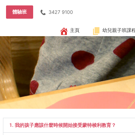
體驗班
3427 9100
主頁
幼兒親子班課
1. 我的孩子應該什麼時候開始接受蒙特梭利教育？