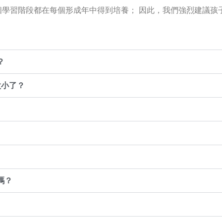
每個學習階段都在每個形成年中得到培養； 因此，我們強烈建議
？
太小了？
嗎？